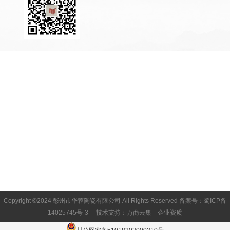
Copyright ©2024 彭州市华蓉陶瓷有限公司 All Rights Reserved
备案号：蜀ICP备
14025745号-3
技术支持：
万商云集
企业资质