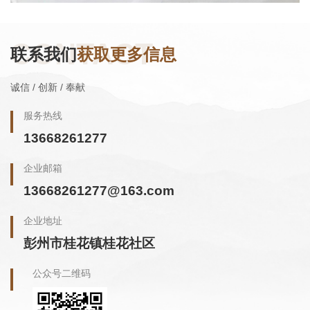
CONTACT
联系我们
获取更多信息
诚信 / 创新 / 奉献
服务热线
13668261277
企业邮箱
13668261277@163.com
企业地址
彭州市桂花镇桂花社区
公众号二维码