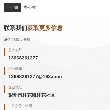
下一篇
办公楼
CONTACT
联系我们
获取更多信息
诚信 / 创新 / 奉献
服务热线
13668261277
企业邮箱
13668261277@163.com
企业地址
彭州市桂花镇桂花社区
公众号二维码