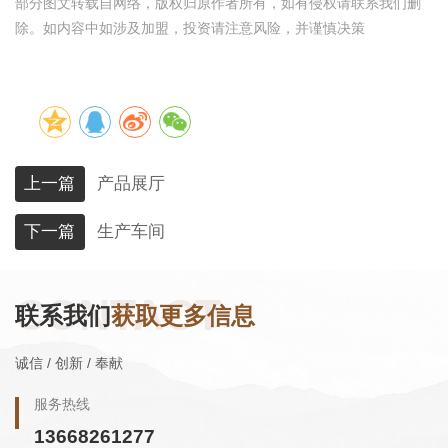
部分图文转载自网络，版权归原作者所有，如有侵权请联系我们删
除。如内容中如涉及加盟，投资请注意风险，并谨慎决策
上一篇
产品展厅
下一篇
生产车间
CONTACT
联系我们
获取更多信息
诚信 / 创新 / 奉献
服务热线
13668261277