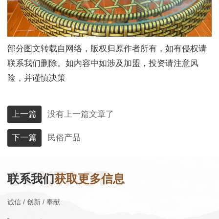
部分图文转载自网络，版权归原作者所有，如有侵权请
联系我们删除。如内容中如涉及加盟，投资请注意风
险，并谨慎决策
上一篇
没有上一篇文章了
下一篇
民俗产品
CONTACT
联系我们
获取更多信息
诚信 / 创新 / 奉献