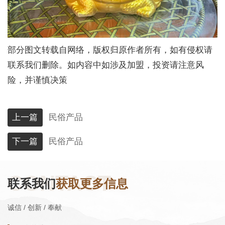
部分图文转载自网络，版权归原作者所有，如有侵权请
联系我们删除。如内容中如涉及加盟，投资请注意风
险，并谨慎决策
上一篇
民俗产品
下一篇
民俗产品
CONTACT
联系我们
获取更多信息
诚信 / 创新 / 奉献